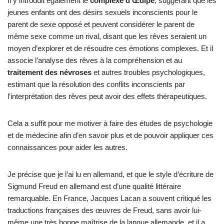
Il y introduit également le
complexe d’Œdipe
, suggérant que les
jeunes enfants ont des désirs sexuels inconscients pour le
parent de sexe opposé et peuvent considérer le parent de
même sexe comme un rival, disant que les rêves seraient un
moyen d’explorer et de résoudre ces émotions complexes. Et il
associe l’analyse des rêves à la compréhension et au
traitement des névroses
et autres troubles psychologiques,
estimant que la résolution des conflits inconscients par
l’interprétation des rêves peut avoir des effets thérapeutiques.
Cela a suffit pour me motiver à faire des études de psychologie
et de médecine afin d’en savoir plus et de pouvoir appliquer ces
connaissances pour aider les autres.
Je précise que je l’ai lu en allemand, et que le style d’écriture de
Sigmund Freud en allemand est d’une qualité littéraire
remarquable. En France, Jacques Lacan a souvent critiqué les
traductions françaises des œuvres de Freud, sans avoir lui-
même une très bonne maîtrise de la langue allemande, et il a