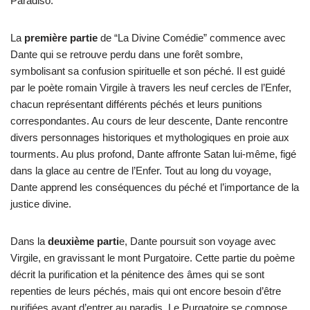
Paradiso.
La
première partie
de “La Divine Comédie” commence avec
Dante qui se retrouve perdu dans une forêt sombre,
symbolisant sa confusion spirituelle et son péché. Il est guidé
par le poète romain Virgile à travers les neuf cercles de l’Enfer,
chacun représentant différents péchés et leurs punitions
correspondantes. Au cours de leur descente, Dante rencontre
divers personnages historiques et mythologiques en proie aux
tourments. Au plus profond, Dante affronte Satan lui-même, figé
dans la glace au centre de l’Enfer. Tout au long du voyage,
Dante apprend les conséquences du péché et l’importance de la
justice divine.
Dans la
deuxième parti
e, Dante poursuit son voyage avec
Virgile, en gravissant le mont Purgatoire. Cette partie du poème
décrit la purification et la pénitence des âmes qui se sont
repenties de leurs péchés, mais qui ont encore besoin d’être
purifiées avant d’entrer au paradis. Le Purgatoire se compose