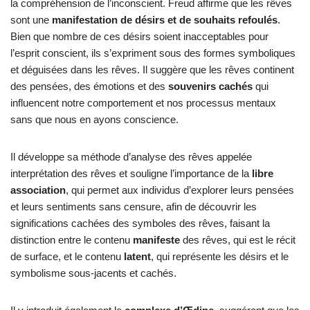
la compréhension de l’inconscient. Freud affirme que les rêves
sont une
manifestation de désirs et de souhaits refoulés
.
Bien que nombre de ces désirs soient inacceptables pour
l’esprit conscient, ils s’expriment sous des formes symboliques
et déguisées dans les rêves. Il suggère que les rêves continent
des pensées, des émotions et des
souvenirs cachés
qui
influencent notre comportement et nos processus mentaux
sans que nous en ayons conscience.
Il développe sa méthode d’analyse des rêves appelée
interprétation des rêves et souligne l’importance de la
libre
association
, qui permet aux individus d’explorer leurs pensées
et leurs sentiments sans censure, afin de découvrir les
significations cachées des symboles des rêves, faisant la
distinction entre le contenu
manifeste
des rêves, qui est le récit
de surface, et le contenu
latent
, qui représente les désirs et le
symbolisme sous-jacents et cachés.