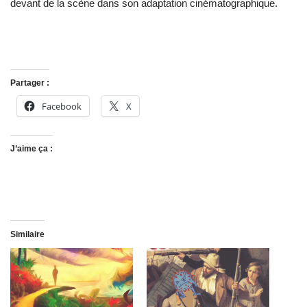
devant de la scène dans son adaptation cinématographique.
Partager :
Facebook
X
J’aime ça :
Similaire