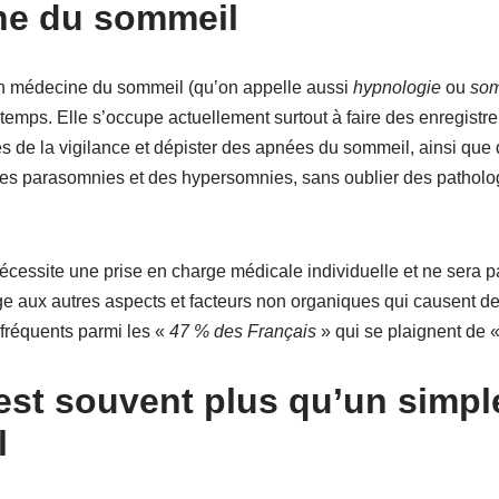
ne du sommeil
en médecine du sommeil (qu’on appelle aussi
hypnologie
ou
som
emps. Elle s’occupe actuellement surtout à faire des enregistr
es de la vigilance et dépister des apnées du sommeil, ainsi qu
es parasomnies et des hypersomnies, sans oublier des pathol
écessite une prise en charge médicale individuelle et ne sera p
e aux autres aspects et facteurs non organiques qui causent des
fréquents parmi les «
47 % des Français
» qui se plaignent de «
 est souvent plus qu’un simp
l