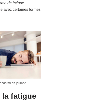
ome de fatigue
nce avec certaines formes
ndormi en journée
la fatigue