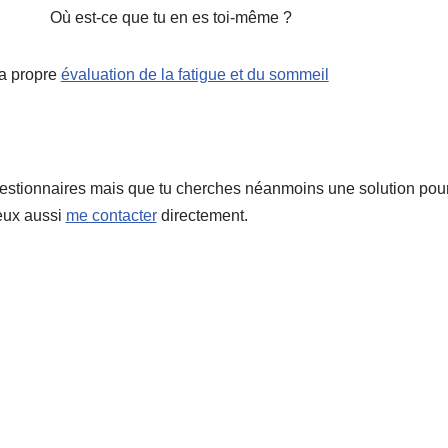
Où est-ce que tu en es toi-même ?
ta propre
évaluation de la fatigue et du sommeil
uestionnaires mais que tu cherches néanmoins une solution pour
peux aussi
me contacter
directement.