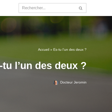
Accueil
»
Es-tu l’un des deux ?
-tu l’un des deux ?
Docteur Jeromin