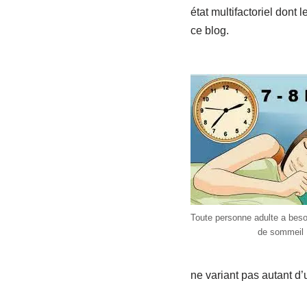
état multifactoriel don
ce blog.
Toute personne adulte a beso
de sommeil
ne variant pas autant d’u