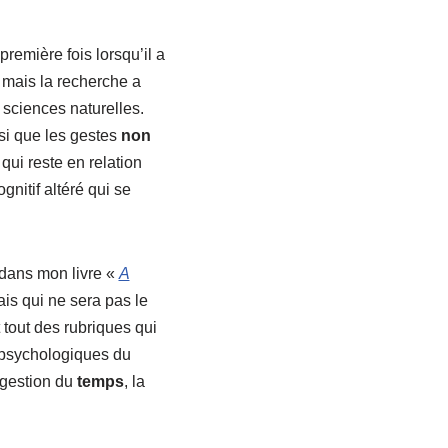
remière fois lorsqu’il a
, mais la recherche a
sciences naturelles.
si que les gestes
non
qui reste en relation
nitif altéré qui se
 dans mon livre «
A
s qui ne sera pas le
 tout des rubriques qui
s psychologiques du
a gestion du
temps
, la