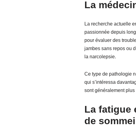
La médeci
La recherche actuelle 
passionnée depuis longt
pour évaluer des troubl
jambes sans repos ou d
la narcolepsie.
Ce type de pathologie n
qui s’intéressa davantag
sont généralement plus 
La fatigue
de sommei