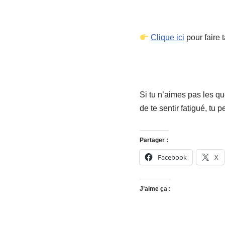
Clique ici
pour faire 
Si tu n’aimes pas les q
de te sentir fatigué, tu 
Partager :
Facebook
X
J’aime ça :