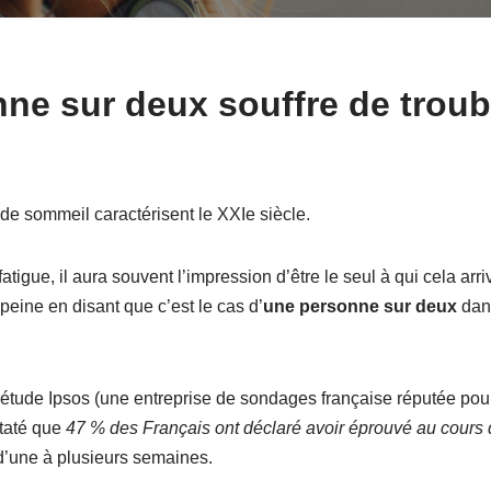
ne sur deux souffre de troub
de sommeil caractérisent le XXIe siècle.
atigue, il aura souvent l’impression d’être le seul à qui cela arrive
 peine en disant que c’est le cas d’
une personne sur deux
dans
tude Ipsos (une entreprise de sondages française réputée pour
staté que
47 % des Français ont déclaré avoir éprouvé au cours
d’une à plusieurs semaines.