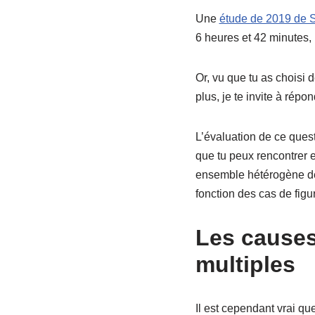
Une
étude de 2019 de 
6 heures et 42 minutes,
Or, vu que tu as choisi 
plus, je te invite à répo
L’évaluation de ce quest
que tu peux rencontrer 
ensemble hétérogène de
fonction des cas de figu
Les causes
multiples
Il est cependant vrai q