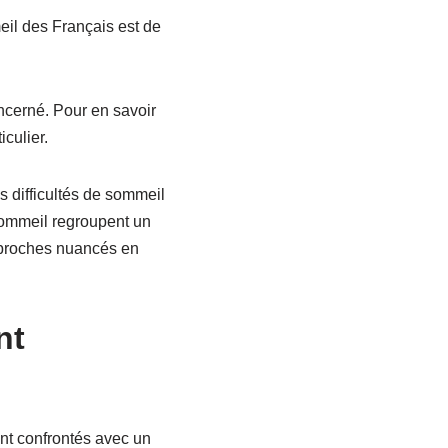
il des Français est de
oncerné. Pour en savoir
iculier.
s difficultés de sommeil
sommeil regroupent un
pproches nuancés en
nt
nt confrontés avec un