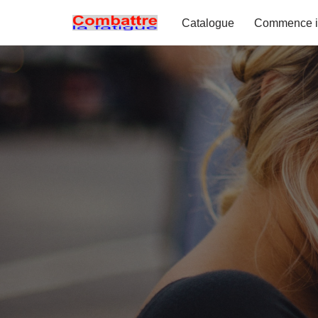
Catalogue
Commence i
Aller
au
contenu