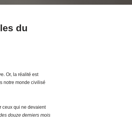
les du
. Or, la réalité est
 notre monde civilisé
 ceux qui ne devaient
 des douze derniers mois