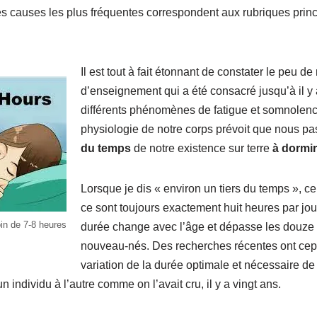
t les causes les plus fréquentes correspondent aux rubriques pr
Il est tout à fait étonnant de constater le peu de
d’enseignement qui a été consacré jusqu’à il y
différents phénomènes de fatigue et somnolence
physiologie de notre corps prévoit que nous p
du temps
de notre existence sur terre
à dormir
Lorsque je dis « environ un tiers du temps », ce
ce sont toujours exactement huit heures par jou
in de 7-8 heures
durée change avec l’âge et dépasse les douze 
nouveau-nés. Des recherches récentes ont cep
variation de la durée optimale et nécessaire de
n individu à l’autre comme on l’avait cru, il y a vingt ans.