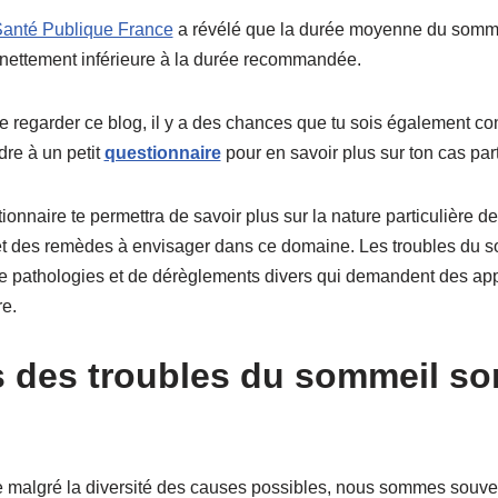
Santé Publique France
a révélé que la durée moyenne du somme
 nettement inférieure à la durée recommandée.
de regarder ce blog, il y a des chances que tu sois également c
ndre à un petit
questionnaire
pour en savoir plus sur ton cas part
ionnaire te permettra de savoir plus sur la nature particulière de
et des remèdes à envisager dans ce domaine. Les troubles du 
 pathologies et de dérèglements divers qui demandent des a
re.
 des troubles du sommeil so
ue malgré la diversité des causes possibles, nous sommes souve