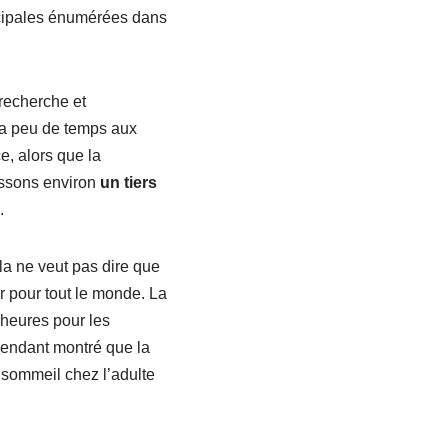
incipales énumérées dans
 recherche et
 a peu de temps aux
, alors que la
assons environ
un tiers
.
la ne veut pas dire que
r pour tout le monde. La
heures pour les
endant montré que la
 sommeil chez l’adulte