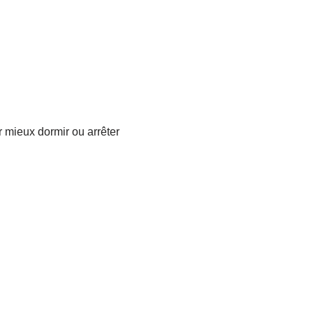
 mieux dormir ou arrêter