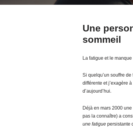
Une person
sommeil
La fatigue et le manque 
Si quelqu’un souffre de f
différente et j’exagère à
d’aujourd’hui.
Déjà en mars 2000 une é
pas la connaître) a con
une fatigue
persistante 