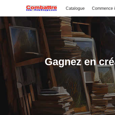
Catalogue
Commence i
Aller
au
contenu
Gagnez en créa