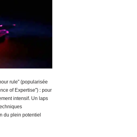
our rule” (popularisée
ce of Expertise”) : pour
ement intensif. Un laps
techniques
 du plein potentiel