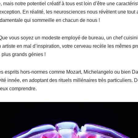
, mais notre potentiel créatif à tous est loin d’être une caractér
ception. En réalité, les neurosciences nous révèlent une tout aut
damentale qui sommeille en chacun de nous !
 Que vous soyez un modeste employé de bureau, un chef cuisini
 artiste en mal d’inspiration, votre cerveau recèle les mêmes p
 plus grands génies !
Ces esprits hors-normes comme Mozart, Michelangelo ou bien Da
té innée, en adoptant des rituels millénaires très particuliers. D
ieux comprendre.