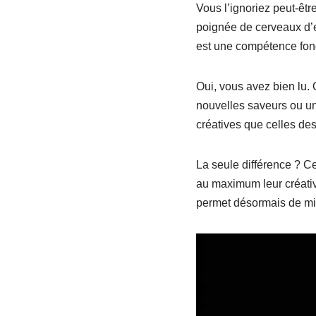
Vous l’ignoriez peut-être
poignée de cerveaux d’ex
est une compétence fon
Oui, vous avez bien lu.
nouvelles saveurs ou un
créatives que celles des
La seule différence ? 
au maximum leur créativi
permet désormais de m