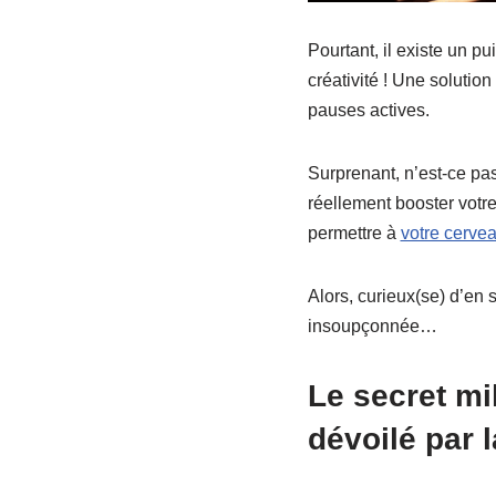
Pourtant, il existe un pu
créativité ! Une solution
pauses actives.
Surprenant, n’est-ce pas
réellement booster votre
permettre à
votre cerve
Alors, curieux(se) d’en 
insoupçonnée…
Le secret mi
dévoilé par l