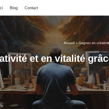
ci
Blog
Contact
Accueil
»
Gagnez en créativité
tivité et en vitalité grâ