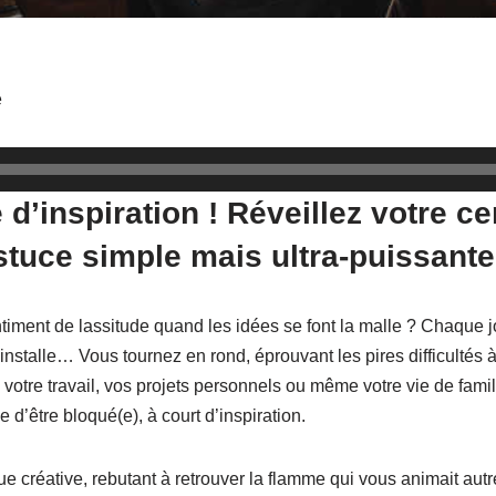
é
 d’inspiration ! Réveillez votre ce
stuce simple mais ultra-puissante
iment de lassitude quand les idées se font la malle ? Chaque 
installe… Vous tournez en rond, éprouvant les pires difficultés à
 votre travail, vos projets personnels ou même votre vie de fami
 d’être bloqué(e), à court d’inspiration.
ue créative, rebutant à retrouver la flamme qui vous animait aut