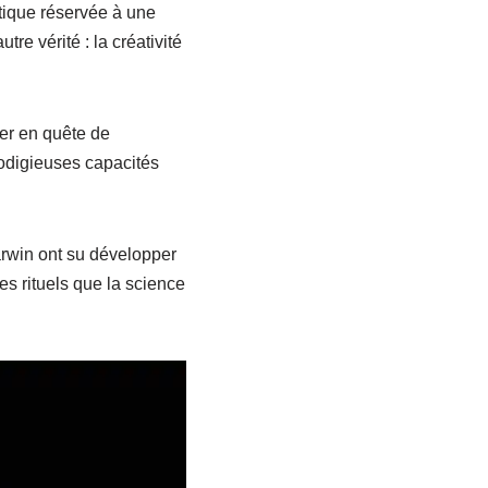
istique réservée à une
re vérité : la créativité
er en quête de
rodigieuses capacités
rwin ont su développer
es rituels que la science