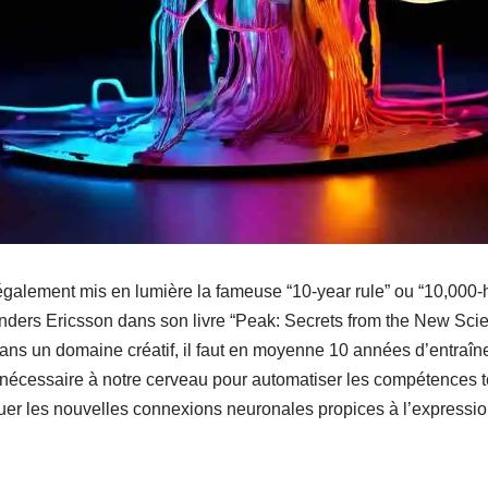
galement mis en lumière la fameuse “10-year rule” ou “10,000-h
nders Ericsson dans son livre “Peak: Secrets from the New Scien
dans un domaine créatif, il faut en moyenne 10 années d’entraîn
 nécessaire à notre cerveau pour automatiser les compétences 
uer les nouvelles connexions neuronales propices à l’expression