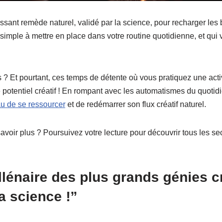
issant remède naturel, validé par la science, pour recharger les 
 simple à mettre en place dans votre routine quotidienne, et qui 
 ? Et pourtant, ces temps de détente où vous pratiquez une acti
 potentiel créatif ! En rompant avec les automatismes du quotidi
au de se ressourcer
et de redémarrer son flux créatif naturel.
savoir plus ? Poursuivez votre lecture pour découvrir tous les se
llénaire des plus grands génies c
a science !”