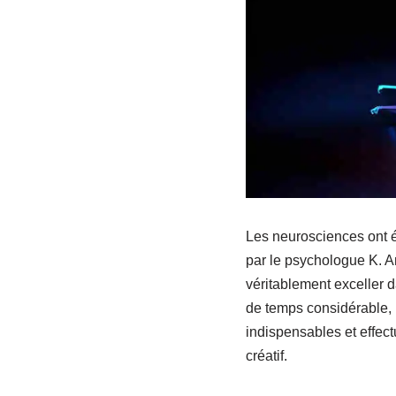
Les neurosciences ont é
par le psychologue K. A
véritablement exceller 
de temps considérable,
indispensables et effect
créatif.