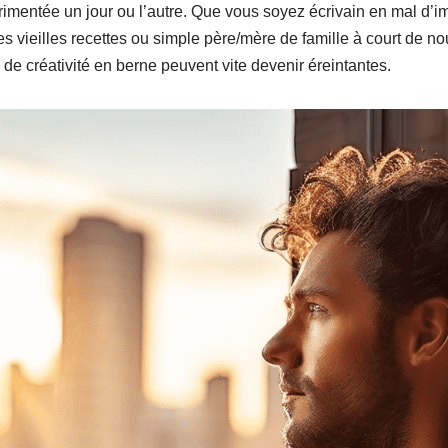
rimentée un jour ou l’autre. Que vous soyez écrivain en mal d’i
des vieilles recettes ou simple père/mère de famille à court de no
de créativité en berne peuvent vite devenir éreintantes.