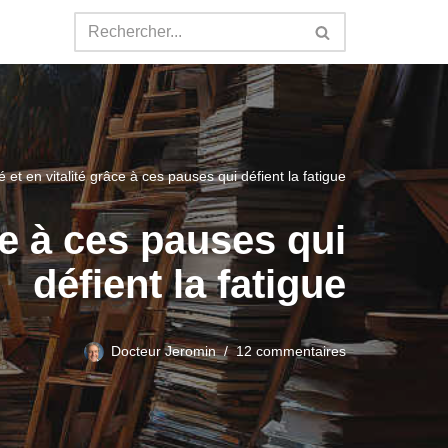
 et en vitalité grâce à ces pauses qui défient la fatigue
ce à ces pauses qui
défient la fatigue
Docteur Jeromin
12 commentaires