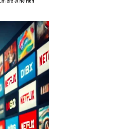
lumière et
ne rien