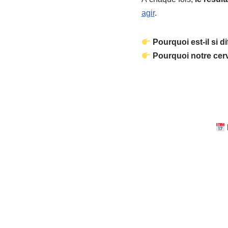
agir
.
Pourquoi est-il si di
Pourquoi notre cerv