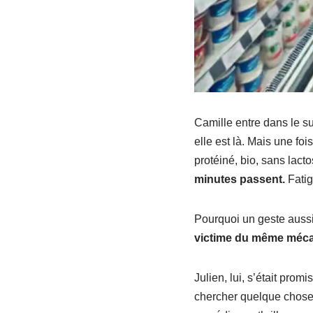
Camille entre dans le s
elle est là. Mais une fo
protéiné, bio, sans lact
minutes passent.
Fatig
Pourquoi un geste aussi 
victime du même mécan
Julien, lui, s’était prom
chercher quelque chose q