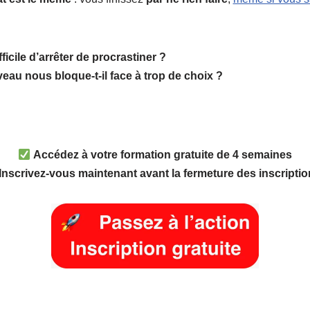
fficile d’arrêter de procrastiner ?
eau nous bloque-t-il face à trop de choix ?
Accédez à votre formation gratuite de 4 semaines
Inscrivez-vous maintenant avant la fermeture des inscriptio