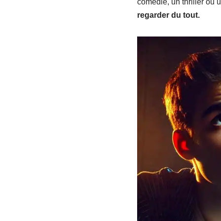
comédie, un thriller ou u
regarder du tout.