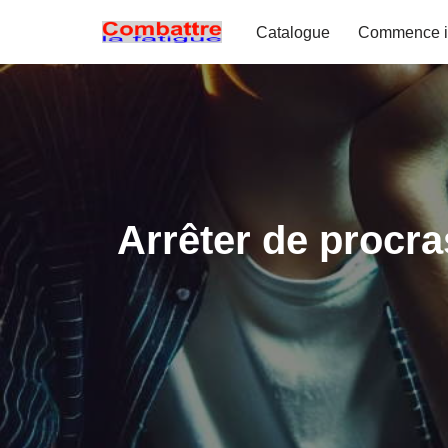
Catalogue
Commence i
Aller
au
contenu
Arrêter de procra