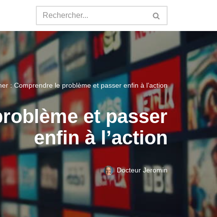
ner : Comprendre le problème et passer enfin à l’action
problème et passer
enfin à l’action
Docteur Jeromin