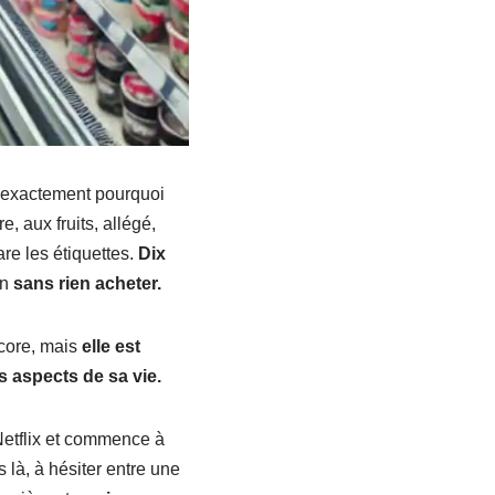
it exactement pourquoi
e, aux fruits, allégé,
re les étiquettes.
Dix
on
sans rien acheter.
ncore, mais
elle est
 aspects de sa vie.
e Netflix et commence à
rs là, à hésiter entre une