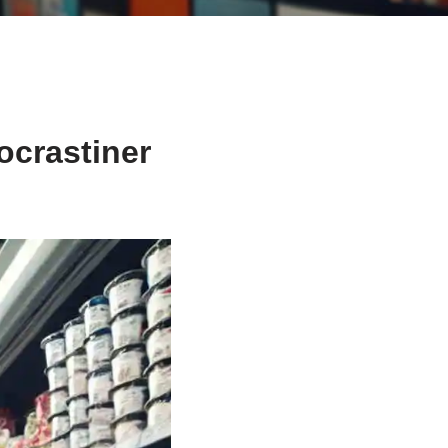
rocrastiner