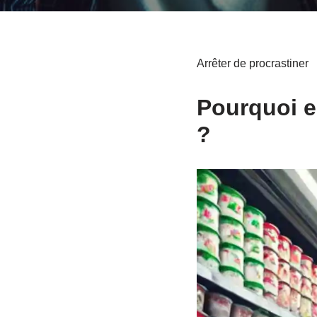
Arrêter de procrastiner
Pourquoi es
?