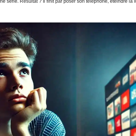
ne série. Résultat ? Il finit par poser son téléphone, éteindre la 