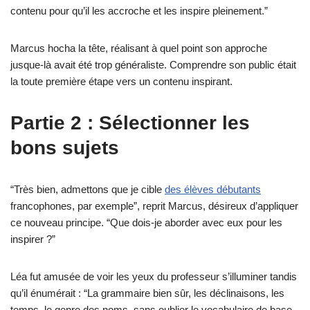
contenu pour qu’il les accroche et les inspire pleinement.”
Marcus hocha la tête, réalisant à quel point son approche
jusque-là avait été trop généraliste. Comprendre son public était
la toute première étape vers un contenu inspirant.
Partie 2 : Sélectionner les
bons sujets
“Très bien, admettons que je cible
des élèves débutants
francophones, par exemple”, reprit Marcus, désireux d’appliquer
ce nouveau principe. “Que dois-je aborder avec eux pour les
inspirer ?”
Léa fut amusée de voir les yeux du professeur s’illuminer tandis
qu’il énumérait : “La grammaire bien sûr, les déclinaisons, les
temps, le genre des noms, sans oublier le vocabulaire de base,