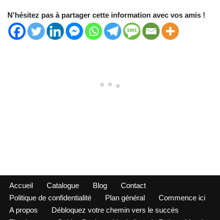
N'hésitez pas à partager cette information avec vos amis !
0 comments
Oldest
comments first
Comment as a guest: