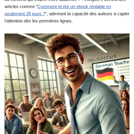
articles comme “
Comment écrire un ebook rentable en
seulement 26 jours ?
“, admirant la capacité des auteurs à capter
l’attention dès les premières lignes.