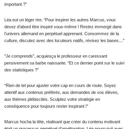
important ?”
Léa eut un léger rire. “Pour inspirer les autres Marcus, vous
devez d’abord être inspiré vous-même ! Restez immergé dans
l’univers allemand en perpétuel apprenant. Consommez de la
culture, discutez avec des locuteurs natifs, révisez les bases…”
“Je comprends”, acquiesça le professeur en caressant
pensivement sa barbe naissante. “Et ce dernier point sur le suivi
des statistiques ?”
“Rien de tel pour ajuster votre cap en cours de route. Soyez
attentif aux contenus préférés, aux demandes de vos élèves,
aux thèmes plébiscités. Sculptez votre stratégie en
conséquence pour toujours rester inspirant !”
Marcus hocha la tête, réalisant que créer du contenu motivant
était un processus perpétuel d’amélioration. Léa poursuivit avec