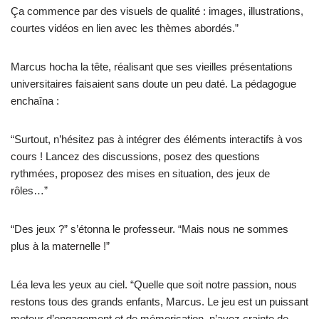
Ça commence par des visuels de qualité : images, illustrations,
courtes vidéos en lien avec les thèmes abordés.”
Marcus hocha la tête, réalisant que ses vieilles présentations
universitaires faisaient sans doute un peu daté. La pédagogue
enchaîna :
“Surtout, n’hésitez pas à intégrer des éléments interactifs à vos
cours ! Lancez des discussions, posez des questions
rythmées, proposez des mises en situation, des jeux de
rôles…”
“Des jeux ?” s’étonna le professeur. “Mais nous ne sommes
plus à la maternelle !”
Léa leva les yeux au ciel. “Quelle que soit notre passion, nous
restons tous des grands enfants, Marcus. Le jeu est un puissant
moteur d’engagement et de mémorisation, n’ayez crainte de