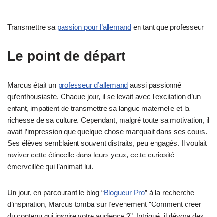
Transmettre sa
passion pour l’allemand
en tant que professeur
Le point de départ
Marcus était un
professeur d’allemand
aussi passionné
qu’enthousiaste. Chaque jour, il se levait avec l’excitation d’un
enfant, impatient de transmettre sa langue maternelle et la
richesse de sa culture. Cependant, malgré toute sa motivation, il
avait l’impression que quelque chose manquait dans ses cours.
Ses élèves semblaient souvent distraits, peu engagés. Il voulait
raviver cette étincelle dans leurs yeux, cette curiosité
émerveillée qui l’animait lui.
Un jour, en parcourant le blog “
Blogueur Pro
” à la recherche
d’inspiration, Marcus tomba sur l’événement “Comment créer
du contenu qui inspire votre audience ?”. Intrigué, il dévora des