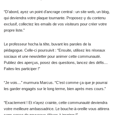
“D’abord, ayez un point d’ancrage central : un site web, un blog,
qui deviendra votre plaque tournante. Proposez-y du contenu
exclusif, collectez les emails de vos visiteurs pour créer votre
propre liste.”
Le professeur hocha la tête, buvant les paroles de la
pédagogue. Celle-ci poursuivit : “Ensuite, utilisez les réseaux
sociaux et une newsletter pour animer cette communauté.
Publiez des aperçus, posez des questions, lancez des défis…
Faites-les participer !”
“Je vois…” murmura Marcus. “C’est comme ça que je pourrai
les garder engagés sur le long terme, bien après mes cours.”
“Exactement ! Et n’ayez crainte, cette communauté deviendra
votre meilleure ambassadrice. Le bouche-à-oreille vous attirera
sans cesse de nouveaux élèves à inspirer !”