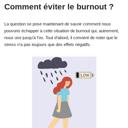
Comment éviter le burnout ?
e
u
r
La question se pose maintenant de savoir comment nous
a
pouvons échapper à cette situation de burnout qui, autrement,
u
nous use jusqu’à l’os. Tout d’abord, il convient de noter que le
d
stress n’a pas toujours que des effets négatifs.
i
o