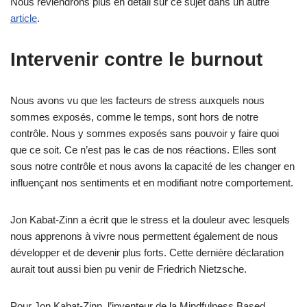
Nous reviendrons plus en détail sur ce sujet dans un autre
article
.
Intervenir contre le burnout
Nous avons vu que les facteurs de stress auxquels nous
sommes exposés, comme le temps, sont hors de notre
contrôle. Nous y sommes exposés sans pouvoir y faire quoi
que ce soit. Ce n’est pas le cas de nos réactions. Elles sont
sous notre contrôle et nous avons la capacité de les changer en
influençant nos sentiments et en modifiant notre comportement.
Jon Kabat-Zinn a écrit que le stress et la douleur avec lesquels
nous apprenons à vivre nous permettent également de nous
développer et de devenir plus forts. Cette dernière déclaration
aurait tout aussi bien pu venir de Friedrich Nietzsche.
Pour Jon Kabat-Zinn, l’inventeur de la Mindfulness Based